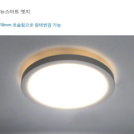
스마트방등(리모컨)
리모컨의 다양한 기능으로 더욱 편리하게!
뉴스마트 엣지
18mm 초슬림으로 링테변경 가능