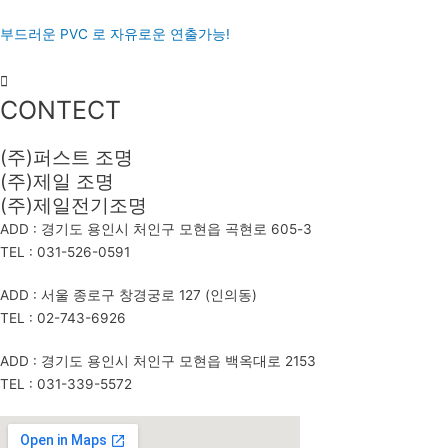
엣지플럭스
양면 발광의 자유로운 연출가능!
후렉시블 호스
부드러운 PVC 로 자유로운 연출가능!
CONTECT
(주)퍼스트 조명
(주)제일 조명
(주)제일전기조명
ADD : 경기도 용인시 처인구 모현읍 곡현로 605-3
TEL : 031-526-0591
ADD : 서울 종로구 창경궁로 127 (인의동)