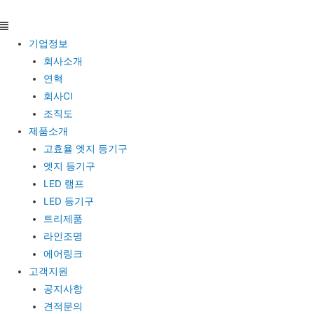
기업정보
회사소개
연혁
회사CI
조직도
제품소개
고효율 엣지 등기구
엣지 등기구
LED 램프
LED 등기구
트리제품
라인조명
에어링크
고객지원
공지사항
견적문의