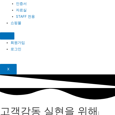
인증서
자료실
STAFF 전용
쇼핑몰
회원가입
로그인
X
고객감동 실현을 위해 최